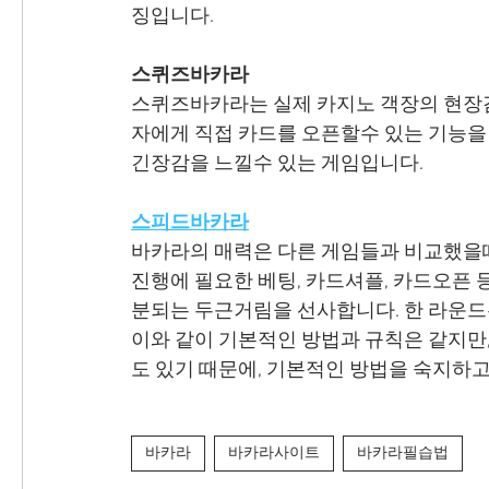
징입니다.
스퀴즈바카라
스퀴즈바카라는 실제 카지노 객장의 현장
자에게 직접 카드를 오픈할수 있는 기능을
긴장감을 느낄수 있는 게임입니다.
스피드바카라
바카라의 매력은 다른 게임들과 비교했을때
진행에 필요한 베팅, 카드셔플, 카드오픈
분되는 두근거림을 선사합니다. 한 라운드
이와 같이 기본적인 방법과 규칙은 같지만,
도 있기 때문에, 기본적인 방법을 숙지하
바카라
바카라사이트
바카라필습법