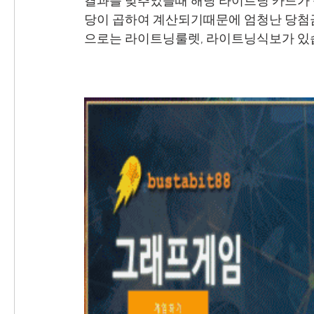
결과를 맞추었을때 해당 라이트닝 카드가 
당이 곱하여 계산되기때문에 엄청난 당첨금
으로는 라이트닝룰렛, 라이트닝식보가 있