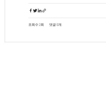
조회수 2회
댓글 0개