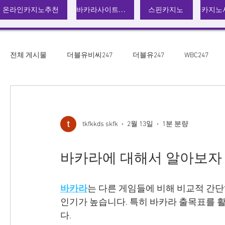
온라인카지노추천
바카라사이트추천
스핀카지노
카지노
WBC247
전체 게시물
더블유비씨247
더블유247
카지노사이트
카지노사이트추천
온라인카지노
tkfkkds skfk
2월 13일
1분 분량
바카라에 대해서 알아보자 !
바카라
는 다른 게임들에 비해 비교적 간단
인기가 높습니다. 특히 바카라 출목표를 
다.