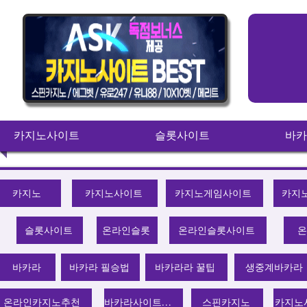
카지노사이트
슬롯사이트
바카
카지노
카지노사이트
카지노게임사이트
카지
슬롯사이트
온라인슬롯
온라인슬롯사이트
온
바카라
바카라 필승법
바카라라 꿀팁
생중계바카라
온라인카지노추천
바카라사이트추천
스핀카지노
카지노