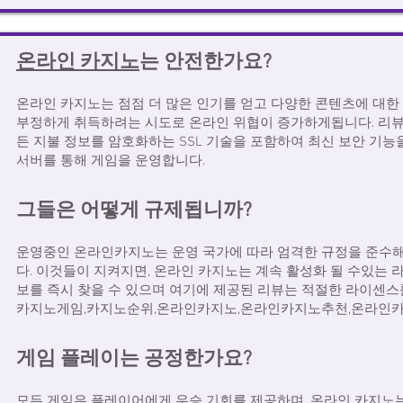
온라인 카지노
는 안전한가요?
온라인 카지노는 점점 더 많은 인기를 얻고 다양한 콘텐츠에 대한 
부정하게 취득하려는 시도로 온라인 위협이 증가하게됩니다. 리뷰
든 지불 정보를 암호화하는 SSL 기술을 포함하여 최신 보안 기
서버를 통해 게임을 운영합니다.
그들은 어떻게 규제됩니까?
운영중인 온라인카지노는 운영 국가에 따라 엄격한 규정을 준수해
다. 이것들이 지켜지면, 온라인 카지노는 계속 활성화 될 수있는
보를 즉시 찾을 수 있으며 여기에 제공된 리뷰는 적절한 라이센스
카지노게임,카지노순위,온라인카지노,온라인카지노추천,온라인
게임 플레이는 공정한가요?
모든 게임은 플레이어에게 우승 기회를 제공하며, 온라인 카지노는