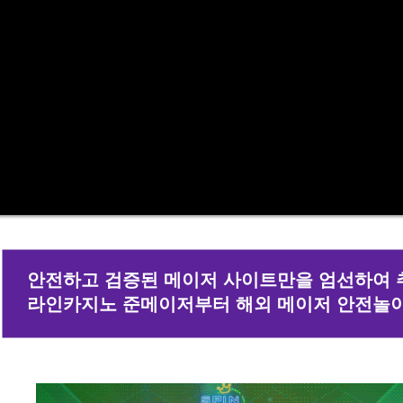
​안전하고 검증된 메이저 사이트만을 엄선하여 
라인카지노 준메이저부터 해외 메이저 안전놀이