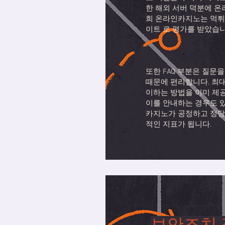
한 해외 서버 덕분에 온
희 온라인카지노는 먹튀
이트 로 평가를 받았습니
또한 FAQ 부분은 질문
때문에 편리합니다. 최
이하는 방법을 이미 제
이를 안내하는 경우도 
카지노가 공정하고 정당
적인 지표가 됩니다.