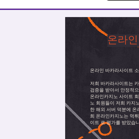
온라인
온라인 바카라사이트 
저희 바카라사이트는 카
검증을 받아서 안정적으
온라인카지노 사이트 회
노 회원들이 저희 카지
한 해외 서버 덕분에 온
희 온라인카지노는 먹튀
이트 로 평가를 받았습니