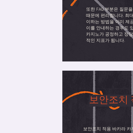
또한 FAQ 부분은 질문
때문에 편리합니다. 최
이하는 방법을 이미 제
이를 안내하는 경우도 
카지노가 공정하고 정당
적인 지표가 됩니다.
보안조치
보안조치 적용 바카라 카