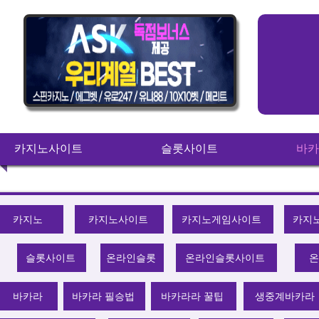
카지노사이트
슬롯사이트
바카
카지노
카지노사이트
카지노게임사이트
카지
슬롯사이트
온라인슬롯
온라인슬롯사이트
온
바카라
바카라 필승법
바카라라 꿀팁
생중계바카라