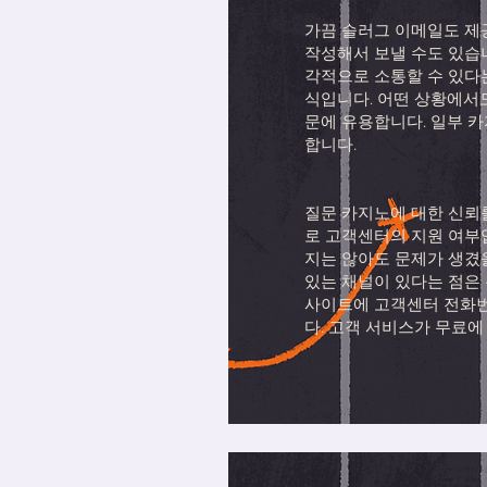
가끔 슬러그 이메일도 제
작성해서 보낼 수도 있습
각적으로 소통할 수 있다
식입니다. 어떤 상황에서
문에 유용합니다. 일부 
합니다.
질문 카지노에 대한 신뢰
로 고객센터의 지원 여부
지는 않아도 문제가 생겼을
있는 채널이 있다는 점은
사이트에 고객센터 전화
다. 고객 서비스가 무료에